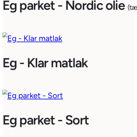
Eg parket - Nordic olie
(tæ
Eg - Klar matlak
Eg parket - Sort