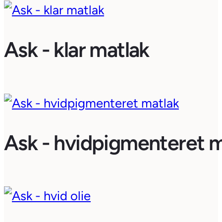
Ask - klar matlak
Ask - hvidpigmenteret m