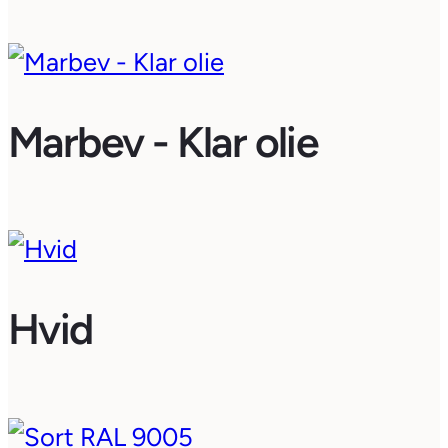
Marbev - Klar olie
Hvid