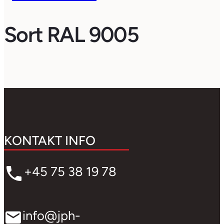
Sort RAL 9005
KONTAKT INFO
+45 75 38 19 78
info@jph-